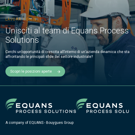
LAVORA CON NOI
Unisciti al team di Equans Process
Solutions
Cerchi un’opportunità di crescita all’interno di un’azienda dinamica che sta
affrontando le principali sfide del settore industriale?
Scopri le posizioni aperte
A company of EQUANS - Bouygues Group