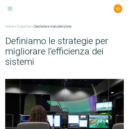
Skip
to
Home
›
Expertise
› Gestione e manutenzione
content
Definiamo le strategie per
migliorare l’efficienza dei
sistemi