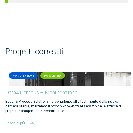
Progetti correlati
MANUTENZIONE
DATA CENTER
Data4 Campus – Manutenzione
Equans Process Solutions ha contribuito all’allestimento della nuova
camera sterile, mettendo il proprio know-how al servizio delle attività di
project management e construction.
Scopri di più